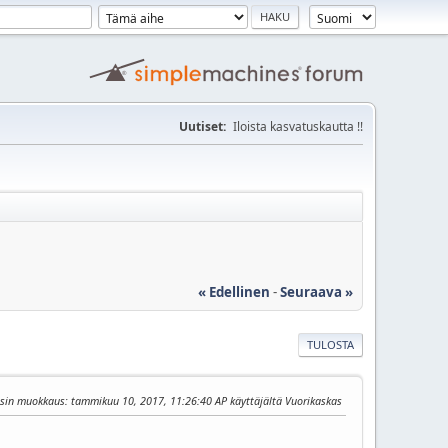
Uutiset:
Iloista kasvatuskautta !!
« Edellinen
-
Seuraava »
TULOSTA
isin muokkaus
: tammikuu 10, 2017, 11:26:40 AP käyttäjältä Vuorikaskas