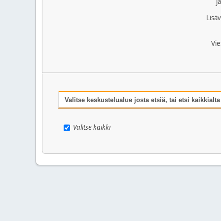
j
Lisäv
Vie
Valitse keskustelualue josta etsiä, tai etsi kaikkialta
Valitse kaikki