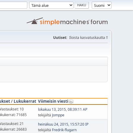
Uutiset:
Iloista kasvatuskautta !!
ukset
/
Lukukerrat
Viimeisin viesti
Vastaukset: 10
lokakuu 13, 2015, 08:39:11 AP
ukukerrat: 71685
tekijältä
Jomppe
Vastaukset: 21
heinäkuu 24, 2015, 15:57:20 IP
ukukerrat: 26683
tekijältä
Fredrik-flugarn