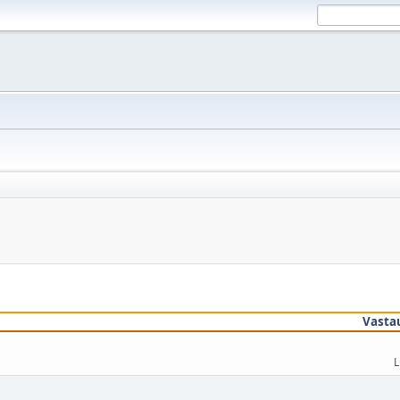
Vasta
L