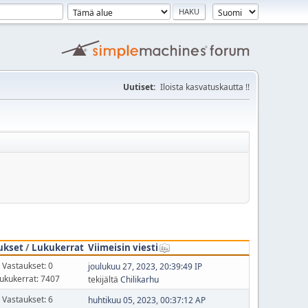
Uutiset:
Iloista kasvatuskautta !!
ukset
/
Lukukerrat
Viimeisin viesti
Vastaukset: 0
joulukuu 27, 2023, 20:39:49 IP
ukukerrat: 7407
tekijältä
Chilikarhu
Vastaukset: 6
huhtikuu 05, 2023, 00:37:12 AP