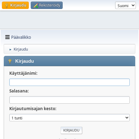
Kirjaudu
Rekisteröidy
Päävalikko
Kirjaudu
►
Kirjaudu
Käyttäjänimi:
Salasana:
Kirjautumisajan kesto: