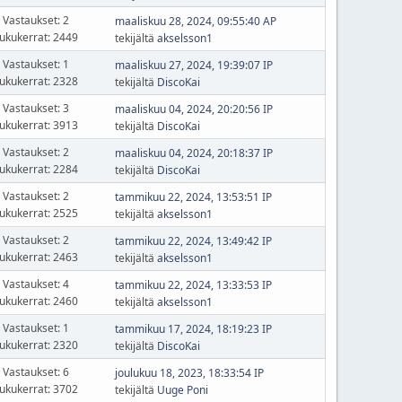
Vastaukset: 2
maaliskuu 28, 2024, 09:55:40 AP
ukukerrat: 2449
tekijältä
akselsson1
Vastaukset: 1
maaliskuu 27, 2024, 19:39:07 IP
ukukerrat: 2328
tekijältä
DiscoKai
Vastaukset: 3
maaliskuu 04, 2024, 20:20:56 IP
ukukerrat: 3913
tekijältä
DiscoKai
Vastaukset: 2
maaliskuu 04, 2024, 20:18:37 IP
ukukerrat: 2284
tekijältä
DiscoKai
Vastaukset: 2
tammikuu 22, 2024, 13:53:51 IP
ukukerrat: 2525
tekijältä
akselsson1
Vastaukset: 2
tammikuu 22, 2024, 13:49:42 IP
ukukerrat: 2463
tekijältä
akselsson1
Vastaukset: 4
tammikuu 22, 2024, 13:33:53 IP
ukukerrat: 2460
tekijältä
akselsson1
Vastaukset: 1
tammikuu 17, 2024, 18:19:23 IP
ukukerrat: 2320
tekijältä
DiscoKai
Vastaukset: 6
joulukuu 18, 2023, 18:33:54 IP
ukukerrat: 3702
tekijältä
Uuge Poni