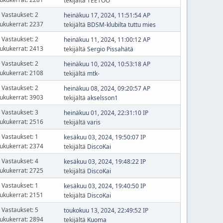
tekijältä TEETOO
Vastaukset: 2
heinäkuu 17, 2024, 11:51:54 AP
ukukerrat: 2237
tekijältä
BDSM-klubilta tuttu mies
Vastaukset: 2
heinäkuu 11, 2024, 11:00:12 AP
ukukerrat: 2413
tekijältä
Sergio Pissahätä
Vastaukset: 2
heinäkuu 10, 2024, 10:53:18 AP
ukukerrat: 2108
tekijältä
mtk-
Vastaukset: 2
heinäkuu 08, 2024, 09:20:57 AP
ukukerrat: 3903
tekijältä
akselsson1
Vastaukset: 3
heinäkuu 01, 2024, 22:31:10 IP
ukukerrat: 2516
tekijältä
varis
Vastaukset: 1
kesäkuu 03, 2024, 19:50:07 IP
ukukerrat: 2374
tekijältä
DiscoKai
Vastaukset: 4
kesäkuu 03, 2024, 19:48:22 IP
ukukerrat: 2725
tekijältä
DiscoKai
Vastaukset: 1
kesäkuu 03, 2024, 19:40:50 IP
ukukerrat: 2151
tekijältä
DiscoKai
Vastaukset: 5
toukokuu 13, 2024, 22:49:52 IP
ukukerrat: 2894
tekijältä
Kuoma