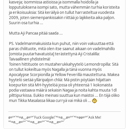
kasveja; isommissa astioissa ja isommalla hoidolla ja
lopputuloksena isompi sato, mutta vähemmän turhia koristeita
ja erikoisuuksia: Sitä keräilyä on tullut harrasteltua vuodesta
2009, joten siemenpankissakin riittää jo lajikkeita aika paljon.
Suurin osa turhia ...
Mutta Aji Pancaa pitää saada ...
PS. Vadelmanmakuisista kun puhut, niin voin vakuuttaa että
paras chilituote, mitä olen itse saanut aikaan on vadelmahillo
[omista puutarhavatuista] terästettynä Aji Cristalilla:
Taivaallinen yhdistelmä!
Toinen hittituote on mustaherukkahyytelö Lemondropilla: Sitä
on tullut kokeiltua myös Nagalla ja tänä vuonna myös
Apocalypse Scorpionilla ja Yellow Feverillä maustettuna. Makea
hyytelö sietää ylläripaljon chliä: Mä pistin pöytään hiljattain
koepurkin sitä MH-hyytelöä jossa oli yhteensä 1 kokonaista
podia vastaava määrä sekaisin Nagaa ja noita kahta muuta 1dl
pilttipurkissa. Eukko meinasi suuttua kun maistoi ... En tiijä oliko
mun Tikka Masalassa liikaa curryä vai mikä oli ...
ø¤º°`°º¤ø,¸¸,ø¤º°`Fuck Google!`°º¤ø,¸¸,ø¤º°`°º¤øø¤º°`Ask Me!
°º¤ø,¸¸,ø¤º°``°º¤ø,¸¸,ø¤º°``°º¤ø,¸¸,ø¤º°`