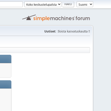
Uutiset:
Iloista kasvatuskautta !!