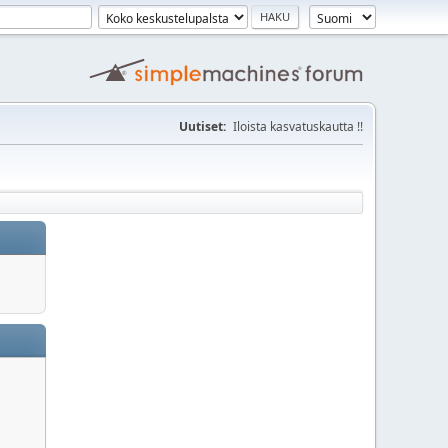
Uutiset:
Iloista kasvatuskautta !!