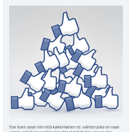
Itse koen asian niin että kaikenlainen ns. valmisruoka on vaan