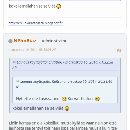
kokeilemallahan se selviää
http://chilinkasvatusta.blogspot.fi/
NPhoBiaz
Administrator
marraskuu 16, 2014, 05:32:05 AP
#5
Lainaus käyttäjältä: ChIlIDoG - marraskuu 16, 2014, 01:32:58
AP
Lainaus käyttäjältä: Kaltsu - marraskuu 15, 2014, 20:38:46
IP
Nyt ette ole tosissanne.
Korvat heiluu.
kokeilemallahan se selviää
Lidlin kamaa en ole kokeillut, mutta kyllä se vaan näin on että
jauhosta saa tehtyä toisinaan jopa parempaa muusia kuin itse