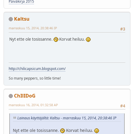
Päiväkirja 2015
Kaltsu
marraskuu 15, 2014, 20:38:46 IP
#3
Nyt ette ole tosissanne.
Korvat heiluu.
http://chilicapsicum.blogspot.com/
So many peppers, so little time!
ChIlIDoG
marraskuu 16, 2014, 01:32:58 AP
#4
Lainaus käyttäjältä: Kaltsu - marraskuu 15, 2014, 20:38:46 IP
Nyt ette ole tosissanne.
Korvat heiluu.