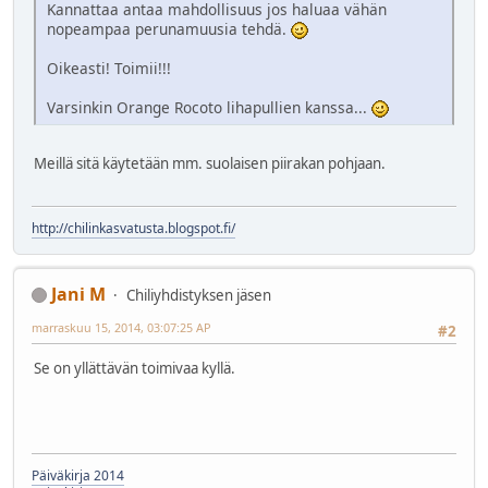
Kannattaa antaa mahdollisuus jos haluaa vähän
nopeampaa perunamuusia tehdä.
Oikeasti! Toimii!!!
Varsinkin Orange Rocoto lihapullien kanssa...
Meillä sitä käytetään mm. suolaisen piirakan pohjaan.
http://chilinkasvatusta.blogspot.fi/
Jani M
Chiliyhdistyksen jäsen
marraskuu 15, 2014, 03:07:25 AP
#2
Se on yllättävän toimivaa kyllä.
Päiväkirja 2014