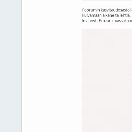
Foorumin kasvitautiosastolle 
kuivamaan alkaneita lehtiä, 
levinnyt. Ei tosin muissakaa