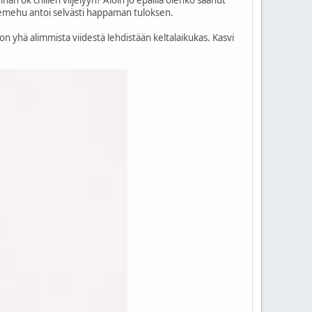
limemehu antoi selvästi happaman tuloksen.
n yhä alimmista viidestä lehdistään keltalaikukas. Kasvi