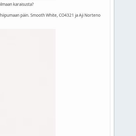
 ilmaan karaisusta?
a hiipumaan päin. Smooth White, CO4321 ja Aji Norteno