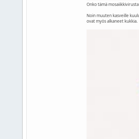
Onko tämä mosaiikkivirusta t
Noin muuten kasveille kuul
ovat myös alkaneet kukkia.