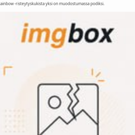
Rainbow -risteytyskukista yksi on muodostumassa podiksi.