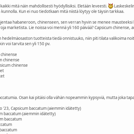
kaikki mitä näin mahdollisesti hyödyllisiksi. Eletään leveesti.
Laskeskelin
kunnolla. Kun ei nuo tiedotkaan mitä niistä löytyy ole täysin tarkkaa.
laajentaa habaneroon, chinenseen, sen verran hyvin se menee mausteeksi k
eroja marketista. Lie noissa voi mennä yli 160 päivää? Capsicum chinense, 
 hedelmäosaston tuotteista tiedä onnistuuko, niin piti tilata valikoima noi
in voi tarvita sen yli 150 pv.
 chinense
um chinense
psicum chinense
et
ket
accatumia. Osan kai pitäisi olla vähän nopeammin kypsyviä, mutta joka tap
lo '23, Capsicum baccatum (aiemmin idätetty)
cum baccatum (aiemmin idätetty)
um baccatum
accatum
 baccatum