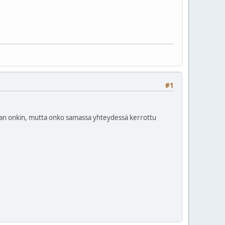
#1
varmaan onkin, mutta onko samassa yhteydessä kerrottu