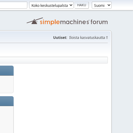
Uutiset:
Iloista kasvatuskautta !!