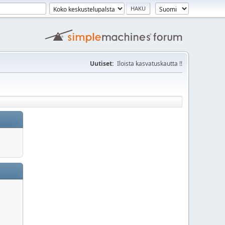
Uutiset:
Iloista kasvatuskautta !!