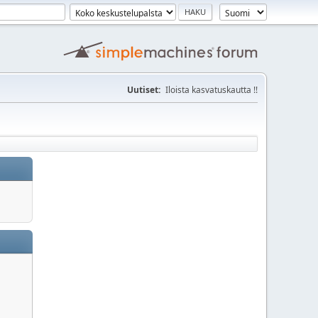
Uutiset:
Iloista kasvatuskautta !!