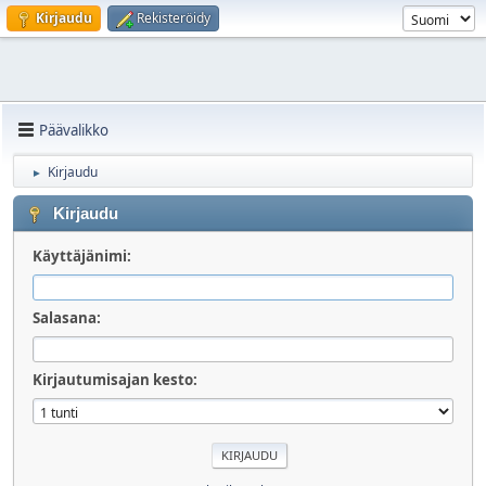
Kirjaudu
Rekisteröidy
Päävalikko
Kirjaudu
►
Kirjaudu
Käyttäjänimi:
Salasana:
Kirjautumisajan kesto: