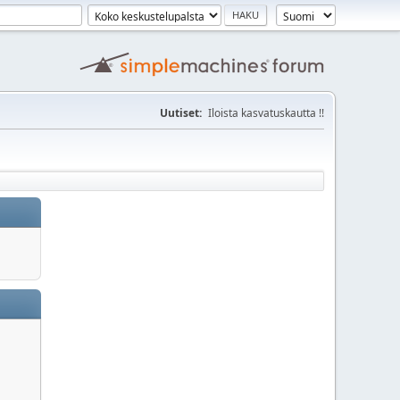
Uutiset:
Iloista kasvatuskautta !!