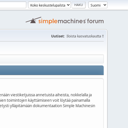
Uutiset:
Iloista kasvatuskautta !!
nään viestiketjuissa annetuista aiheista, nokkelalla ja
onien toimintojen käyttämiseen voit löytää painamalla
kitetysti ylläpitämään dokumentaation Simple Machinesin