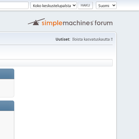
Uutiset:
Iloista kasvatuskautta !!