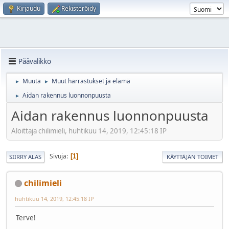
Kirjaudu
Rekisteröidy
Päävalikko
Muuta
Muut harrastukset ja elämä
►
►
Aidan rakennus luonnonpuusta
►
Aidan rakennus luonnonpuusta
Aloittaja chilimieli, huhtikuu 14, 2019, 12:45:18 IP
Sivuja
1
SIIRRY ALAS
KÄYTTÄJÄN TOIMET
chilimieli
huhtikuu 14, 2019, 12:45:18 IP
Terve!