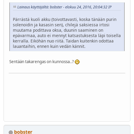
Lainaus käyttäjältä: bobster - elokuu 24, 2016, 20:04:32 IP
Pärrästä kuoli akku (toivottavasti, koska tänään purin
solenoidin ja kasasin sen), chilejä saksiessa irtosi
muutama podittava oksa, duunin saaminen on
epävarmaa, auto ei mennyt katsastuksesta läpi toisella
kerralla. Eiköhän nuo riitä. Taidan kuitenkin odottaa
lauantaihin, ennen kuin vedän kännit.
Sentään takarengas on kunnossa..?
bobster