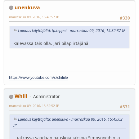
unenkuva
marraskuu 09, 2016, 15:46:57 IP
#330
Lainaus käyttäjältä: tp.teppet - marraskuu 09, 2016, 15:32:37 IP
Kalevassa tais olla. Jari pilapiirtäjänä.
https://www.youtube.com/c/chiliile
Whili
Administrator
marraskuu 09, 2016, 15:52:52 IP
#331
Lainaus käyttäjältä: unenkuva - marraskuu 09, 2016, 15:45:02
IP
...jatkossa saadaan hauskoja jaksoja Simpsoneihin ja