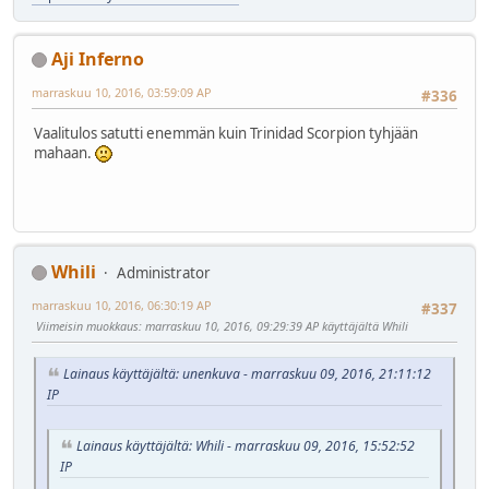
Aji Inferno
marraskuu 10, 2016, 03:59:09 AP
#336
Vaalitulos satutti enemmän kuin Trinidad Scorpion tyhjään
mahaan.
Whili
Administrator
marraskuu 10, 2016, 06:30:19 AP
#337
Viimeisin muokkaus
: marraskuu 10, 2016, 09:29:39 AP käyttäjältä Whili
Lainaus käyttäjältä: unenkuva - marraskuu 09, 2016, 21:11:12
IP
Lainaus käyttäjältä: Whili - marraskuu 09, 2016, 15:52:52
IP