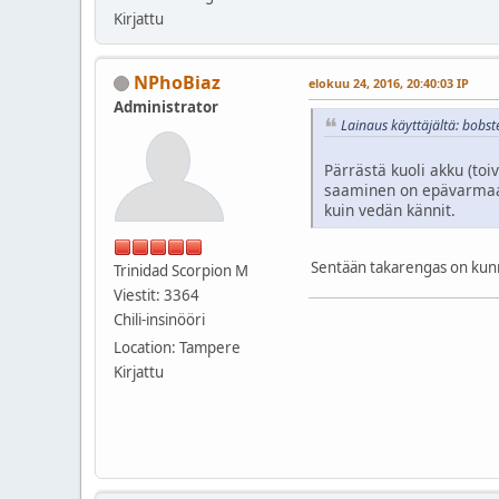
Kirjattu
NPhoBiaz
elokuu 24, 2016, 20:40:03 IP
Administrator
Lainaus käyttäjältä: bobst
Pärrästä kuoli akku (toi
saaminen on epävarmaa, 
kuin vedän kännit.
Sentään takarengas on kun
Trinidad Scorpion M
Viestit: 3364
Chili-insinööri
Location: Tampere
Kirjattu