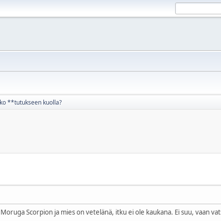
ko **tutukseen kuolla?
Moruga Scorpion ja mies on vetelänä, itku ei ole kaukana. Ei suu, vaan va