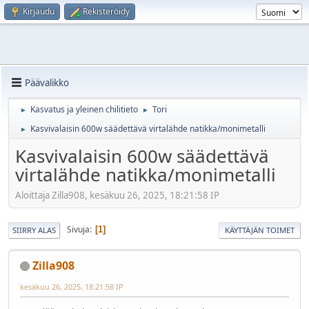
Kirjaudu
Rekisteröidy
Päävalikko
Kasvatus ja yleinen chilitieto
Tori
►
►
Kasvivalaisin 600w säädettävä virtalähde natikka/monimetalli
►
Kasvivalaisin 600w säädettävä
virtalähde natikka/monimetalli
Aloittaja Zilla908, kesäkuu 26, 2025, 18:21:58 IP
Sivuja
1
SIIRRY ALAS
KÄYTTÄJÄN TOIMET
Zilla908
kesäkuu 26, 2025, 18:21:58 IP