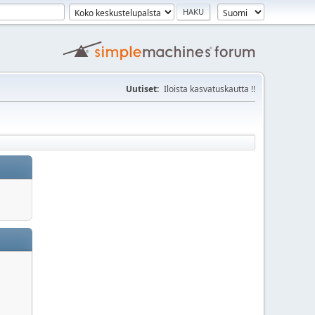
Uutiset:
Iloista kasvatuskautta !!