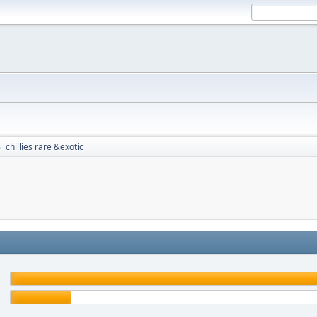
chillies rare &exotic
►