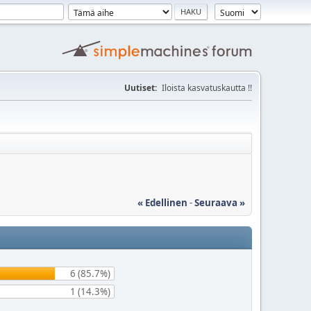
Uutiset:
Iloista kasvatuskautta !!
« Edellinen
-
Seuraava »
6 (85.7%)
1 (14.3%)