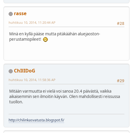
rasse
huhtikuu 10, 2014, 11:20:44 AP
#28
Minä en kyllä pääse mutta pitäkäähän aluejaoston-
perustamispileet!
ChIlIDoG
huhtikuu 10, 2014, 11:58:36 AP
#29
Mitään varmuutta ei vielä voi sanoa 20.4 päivästä, vaikka
aikaisemmin sen ilmoitin käyvän. Olen mahdollisesti reissussa
tuollon.
http://chilinkasvatusta.blogspot.fi/