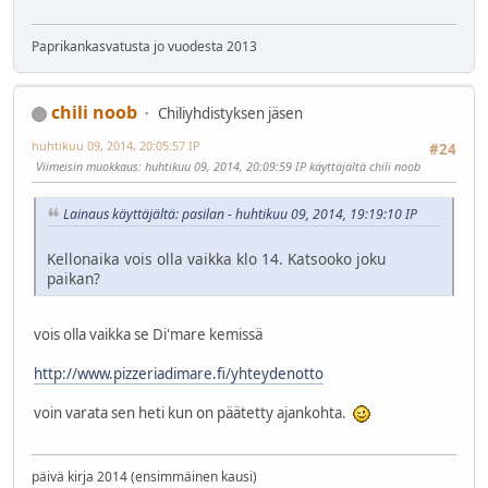
Paprikankasvatusta jo vuodesta 2013
chili noob
Chiliyhdistyksen jäsen
huhtikuu 09, 2014, 20:05:57 IP
#24
Viimeisin muokkaus
: huhtikuu 09, 2014, 20:09:59 IP käyttäjältä chili noob
Lainaus käyttäjältä: pasilan - huhtikuu 09, 2014, 19:19:10 IP
Kellonaika vois olla vaikka klo 14. Katsooko joku
paikan?
vois olla vaikka se Di'mare kemissä
http://www.pizzeriadimare.fi/yhteydenotto
voin varata sen heti kun on päätetty ajankohta.
päivä kirja 2014 (ensimmäinen kausi)