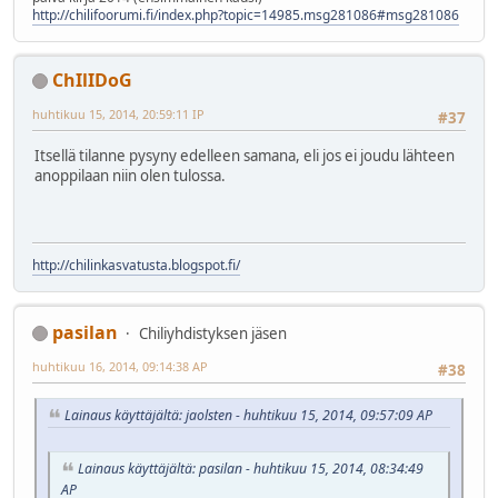
http://chilifoorumi.fi/index.php?topic=14985.msg281086#msg281086
ChIlIDoG
huhtikuu 15, 2014, 20:59:11 IP
#37
Itsellä tilanne pysyny edelleen samana, eli jos ei joudu lähteen
anoppilaan niin olen tulossa.
http://chilinkasvatusta.blogspot.fi/
pasilan
Chiliyhdistyksen jäsen
huhtikuu 16, 2014, 09:14:38 AP
#38
Lainaus käyttäjältä: jaolsten - huhtikuu 15, 2014, 09:57:09 AP
Lainaus käyttäjältä: pasilan - huhtikuu 15, 2014, 08:34:49
AP