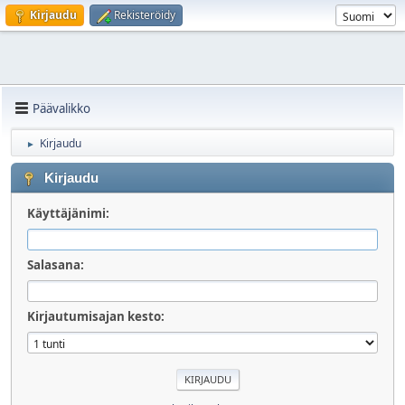
Kirjaudu
Rekisteröidy
Päävalikko
Kirjaudu
►
Kirjaudu
Käyttäjänimi:
Salasana:
Kirjautumisajan kesto: