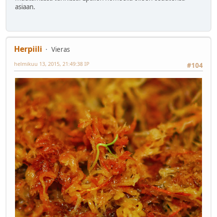
asiaan.
Herpiili
Vieras
helmikuu 13, 2015, 21:49:38 IP
#104