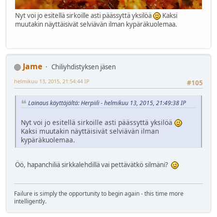
Nyt voi jo esitellä sirkoille asti päässyttä yksilöä
Kaksi
muutakin näyttäisivät selviävän ilman kypäräkuolemaa.
Jame
Chiliyhdistyksen jäsen
helmikuu 13, 2015, 21:54:44 IP
#105
Lainaus käyttäjältä: Herpiili - helmikuu 13, 2015, 21:49:38 IP
Nyt voi jo esitellä sirkoille asti päässyttä yksilöä
Kaksi muutakin näyttäisivät selviävän ilman
kypäräkuolemaa.
Öö, hapanchiliä sirkkalehdillä vai pettävätkö silmäni?
Failure is simply the opportunity to begin again - this time more
intelligently.