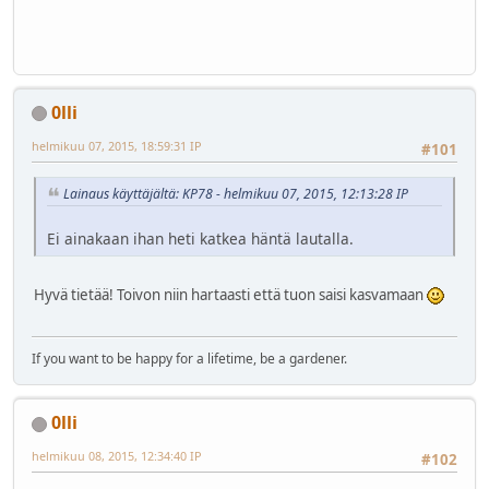
0lli
helmikuu 07, 2015, 18:59:31 IP
#101
Lainaus käyttäjältä: KP78 - helmikuu 07, 2015, 12:13:28 IP
Ei ainakaan ihan heti katkea häntä lautalla.
Hyvä tietää! Toivon niin hartaasti että tuon saisi kasvamaan
If you want to be happy for a lifetime, be a gardener.
0lli
helmikuu 08, 2015, 12:34:40 IP
#102