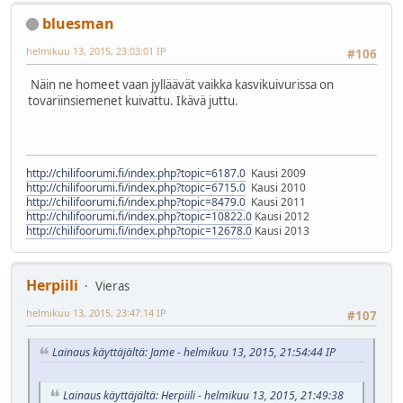
bluesman
helmikuu 13, 2015, 23:03:01 IP
#106
Näin ne homeet vaan jylläävät vaikka kasvikuivurissa on
tovariinsiemenet kuivattu. Ikävä juttu.
http://chilifoorumi.fi/index.php?topic=6187.0
Kausi 2009
http://chilifoorumi.fi/index.php?topic=6715.0
Kausi 2010
http://chilifoorumi.fi/index.php?topic=8479.0
Kausi 2011
http://chilifoorumi.fi/index.php?topic=10822.0
Kausi 2012
http://chilifoorumi.fi/index.php?topic=12678.0
Kausi 2013
Herpiili
Vieras
helmikuu 13, 2015, 23:47:14 IP
#107
Lainaus käyttäjältä: Jame - helmikuu 13, 2015, 21:54:44 IP
Lainaus käyttäjältä: Herpiili - helmikuu 13, 2015, 21:49:38