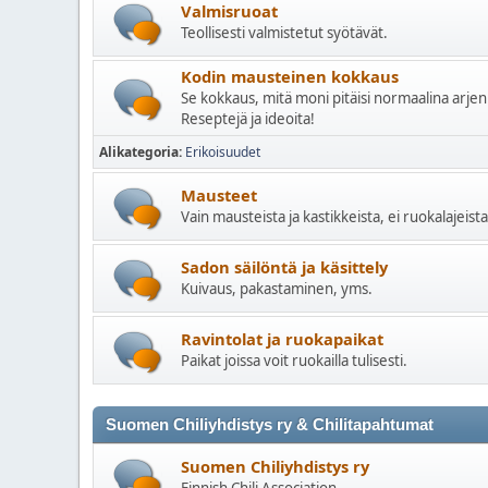
Valmisruoat
Teollisesti valmistetut syötävät.
Kodin mausteinen kokkaus
Se kokkaus, mitä moni pitäisi normaalina ar
Reseptejä ja ideoita!
Alikategoria
Erikoisuudet
Mausteet
Vain mausteista ja kastikkeista, ei ruokalajeista
Sadon säilöntä ja käsittely
Kuivaus, pakastaminen, yms.
Ravintolat ja ruokapaikat
Paikat joissa voit ruokailla tulisesti.
Suomen Chiliyhdistys ry & Chilitapahtumat
Suomen Chiliyhdistys ry