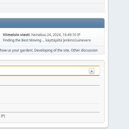
Viimeisin viesti:
heinäkuu 24, 2024, 16:49:10 IP
Finding the Best Moving ...
käyttäjältä JenkinsGuinevere
how us your garden!
Developing of the site
Other discussion
 IP)