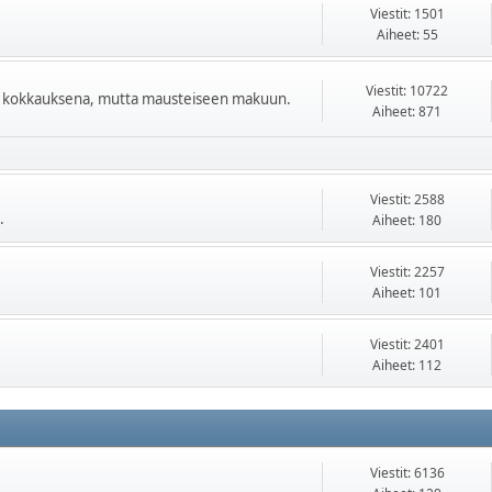
Viestit: 1501
Aiheet: 55
Viestit: 10722
jen kokkauksena, mutta mausteiseen makuun.
Aiheet: 871
Viestit: 2588
.
Aiheet: 180
Viestit: 2257
Aiheet: 101
Viestit: 2401
Aiheet: 112
Viestit: 6136