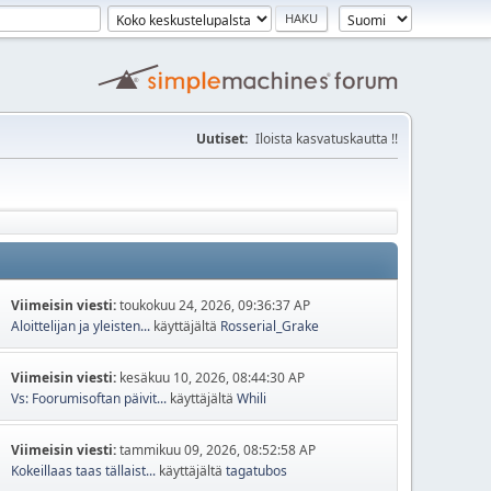
Uutiset:
Iloista kasvatuskautta !!
Viimeisin viesti:
toukokuu 24, 2026, 09:36:37 AP
Aloittelijan ja yleisten...
käyttäjältä
Rosserial_Grake
Viimeisin viesti:
kesäkuu 10, 2026, 08:44:30 AP
Vs: Foorumisoftan päivit...
käyttäjältä
Whili
Viimeisin viesti:
tammikuu 09, 2026, 08:52:58 AP
Kokeillaas taas tällaist...
käyttäjältä
tagatubos