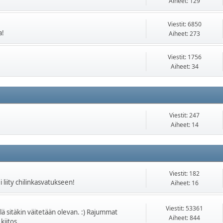
Aiheet: 129
Viestit: 6850
a!
Aiheet: 273
Viestit: 1756
Aiheet: 34
Viestit: 247
Aiheet: 14
Viestit: 182
 liity chilinkasvatukseen!
Aiheet: 16
Viestit: 53361
illä sitäkin väitetään olevan. :) Rajummat
Aiheet: 844
 kiitos.