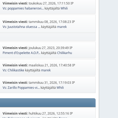
Viimeisin viesti:
toukokuu 27, 2026, 17:11:50 IP
Vs: poppamies habanerovi...
käyttäjältä
Whili
Viimeisin viesti:
tammikuu 08, 2026, 17:08:23 IP
Vs: Juustotahna oluessa ...
käyttäjältä
marek
Viimeisin viesti:
joulukuu 27, 2023, 20:39:49 IP
Piment d'Espelette A.O.P...
käyttäjältä
Chilikarhu
Viimeisin viesti:
maaliskuu 21, 2026, 17:40:58 IP
Vs: Chilikastike
käyttäjältä
marek
Viimeisin viesti:
tammikuu 31, 2026, 17:19:03 IP
Vs: Zarillo Poppamies-vi...
käyttäjältä
Whili
Viimeisin viesti:
huhtikuu 27, 2026, 12:55:16 IP