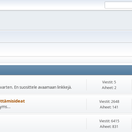
Viestit: 5
 varten. En suosittele avaamaan linkkejä.
Aiheet: 2
ittämisideat
Viestit: 2648
 yms...
Aiheet: 141
Viestit: 6415
Aiheet: 831