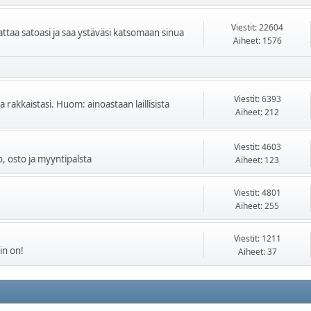
Viestit: 22604
vattaa satoasi ja saa ystäväsi katsomaan sinua
Aiheet: 1576
Viestit: 6393
akkaistasi. Huom: ainoastaan laillisista
Aiheet: 212
Viestit: 4603
, osto ja myyntipalsta
Aiheet: 123
Viestit: 4801
Aiheet: 255
Viestit: 1211
in on!
Aiheet: 37