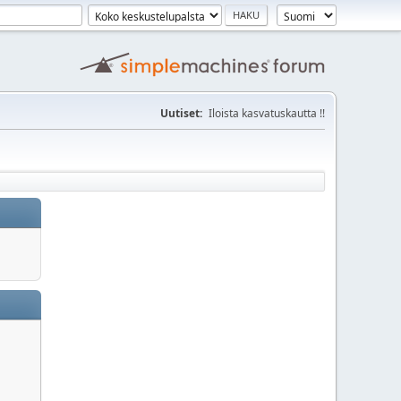
Uutiset:
Iloista kasvatuskautta !!