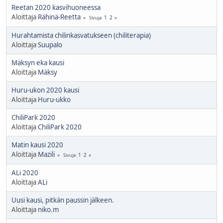
Reetan 2020 kasvihuoneessa
Aloittaja
Rähinä-Reetta
1
2
Sivuja
Hurahtamista chilinkasvatukseen (chiliterapia)
Aloittaja
Suupalo
Mäksyn eka kausi
Aloittaja
Mäksy
Huru-ukon 2020 kausi
Aloittaja
Huru-ukko
ChiliPark 2020
Aloittaja
ChiliPark 2020
Matin kausi 2020
Aloittaja
Mazili
1
2
Sivuja
ALi 2020
Aloittaja
ALi
Uusi kausi, pitkän paussin jälkeen.
Aloittaja
niko.m