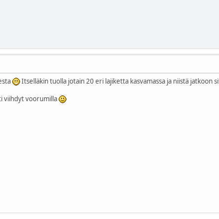
sesta
Itselläkin tuolla jotain 20 eri lajiketta kasvamassa ja niistä jatkoo
i viihdyt voorumilla