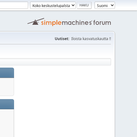
Uutiset:
Iloista kasvatuskautta !!