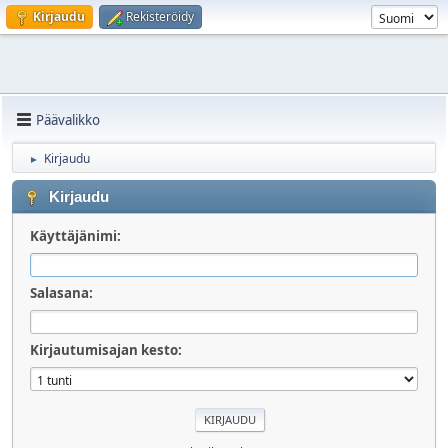
Kirjaudu
Rekisteröidy
Päävalikko
Kirjaudu
►
Kirjaudu
Käyttäjänimi:
Salasana:
Kirjautumisajan kesto: