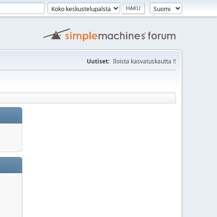
Uutiset:
Iloista kasvatuskautta !!