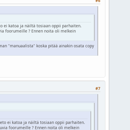
#6
 ei katoa ja näiltä tosiaan oppii parhaiten.
via foorumeille ? Ennen noita oli melkein
eman "manuaalista" koska pitää ainakin osata copy
#7
to ei katoa ja näiltä tosiaan oppii parhaiten.
kuvia foorumeille ? Ennen noita oli melkein