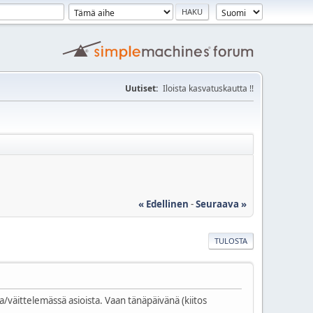
Uutiset:
Iloista kasvatuskautta !!
« Edellinen
-
Seuraava »
TULOSTA
väittelemässä asioista. Vaan tänäpäivänä (kiitos