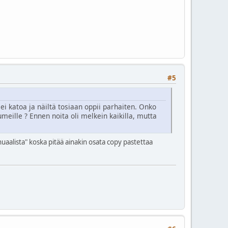
#5
ei katoa ja näiltä tosiaan oppii parhaiten. Onko
umeille ? Ennen noita oli melkein kaikilla, mutta
uaalista" koska pitää ainakin osata copy pastettaa