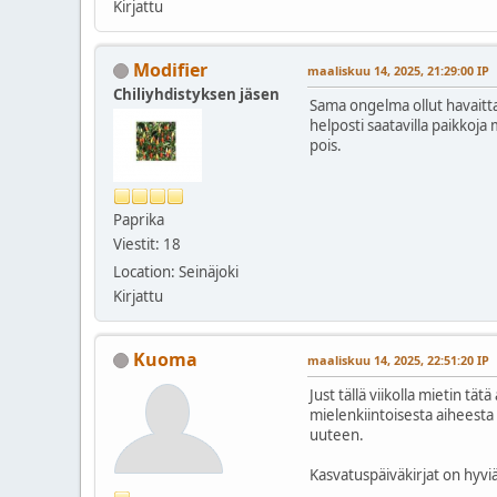
Kirjattu
Modifier
maaliskuu 14, 2025, 21:29:00 IP
Chiliyhdistyksen jäsen
Sama ongelma ollut havaittav
helposti saatavilla paikkoja 
pois.
Paprika
Viestit: 18
Location: Seinäjoki
Kirjattu
Kuoma
maaliskuu 14, 2025, 22:51:20 IP
Just tällä viikolla mietin t
mielenkiintoisesta aiheesta k
uuteen.
Kasvatuspäiväkirjat on hyviä,