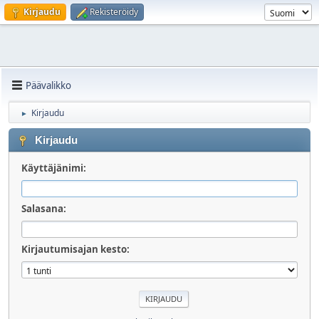
Kirjaudu
Rekisteröidy
Päävalikko
Kirjaudu
►
Kirjaudu
Käyttäjänimi:
Salasana:
Kirjautumisajan kesto: