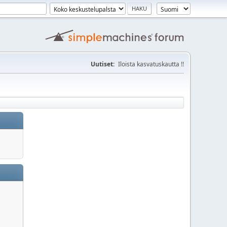
Uutiset:
Iloista kasvatuskautta !!