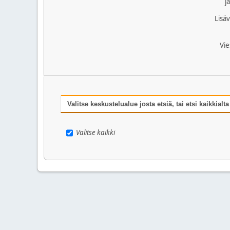
j
Lisäv
Vie
Valitse keskustelualue josta etsiä, tai etsi kaikkialta
Valitse kaikki