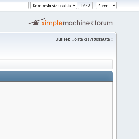
Uutiset:
Iloista kasvatuskautta !!