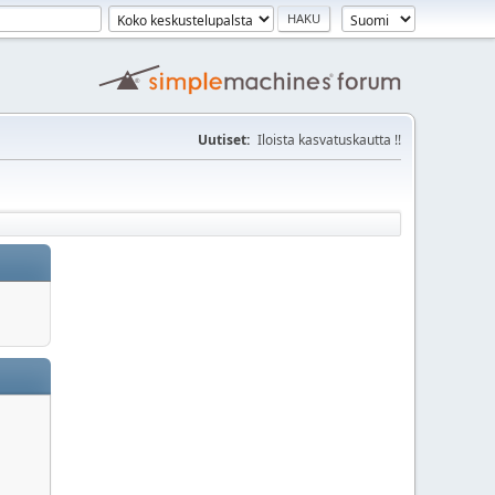
Uutiset:
Iloista kasvatuskautta !!