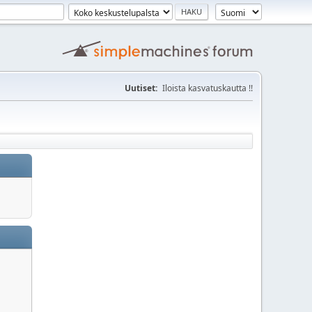
Uutiset:
Iloista kasvatuskautta !!