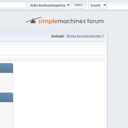
Uutiset:
Iloista kasvatuskautta !!