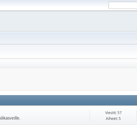
Viestit: 57
likasveille.
Aiheet: 5