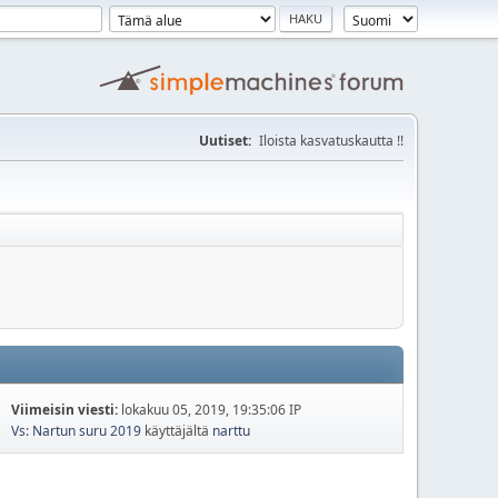
Uutiset:
Iloista kasvatuskautta !!
Viimeisin viesti:
lokakuu 05, 2019, 19:35:06 IP
Vs: Nartun suru 2019
käyttäjältä
narttu