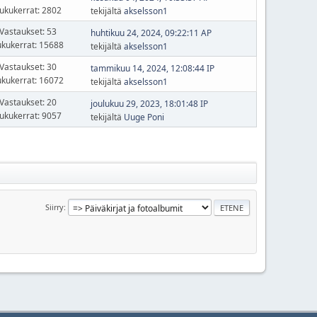
ukukerrat: 2802
tekijältä
akselsson1
Vastaukset: 53
huhtikuu 24, 2024, 09:22:11 AP
ukukerrat: 15688
tekijältä
akselsson1
Vastaukset: 30
tammikuu 14, 2024, 12:08:44 IP
ukukerrat: 16072
tekijältä
akselsson1
Vastaukset: 20
joulukuu 29, 2023, 18:01:48 IP
ukukerrat: 9057
tekijältä
Uuge Poni
Siirry