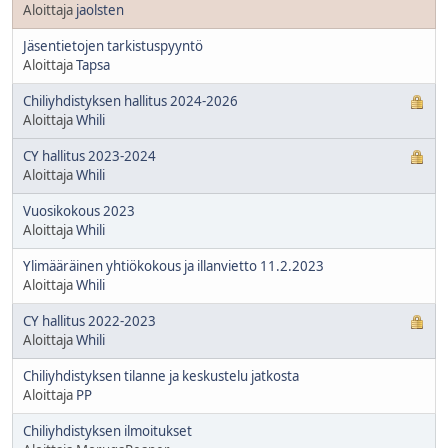
Aloittaja
jaolsten
Jäsentietojen tarkistuspyyntö
Aloittaja
Tapsa
Chiliyhdistyksen hallitus 2024-2026
Aloittaja
Whili
CY hallitus 2023-2024
Aloittaja
Whili
Vuosikokous 2023
Aloittaja
Whili
Ylimääräinen yhtiökokous ja illanvietto 11.2.2023
Aloittaja
Whili
CY hallitus 2022-2023
Aloittaja
Whili
Chiliyhdistyksen tilanne ja keskustelu jatkosta
Aloittaja
PP
Chiliyhdistyksen ilmoitukset