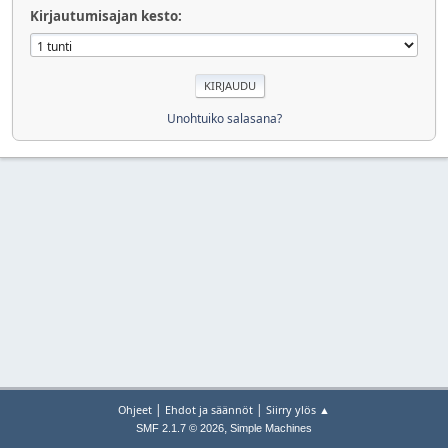
Kirjautumisajan kesto:
Unohtuiko salasana?
|
|
Ohjeet
Ehdot ja säännöt
Siirry ylös ▲
,
SMF 2.1.7 © 2026
Simple Machines