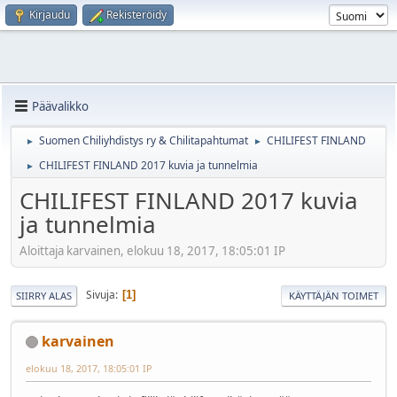
Kirjaudu
Rekisteröidy
Päävalikko
Suomen Chiliyhdistys ry & Chilitapahtumat
CHILIFEST FINLAND
►
►
CHILIFEST FINLAND 2017 kuvia ja tunnelmia
►
CHILIFEST FINLAND 2017 kuvia
ja tunnelmia
Aloittaja karvainen, elokuu 18, 2017, 18:05:01 IP
Sivuja
1
SIIRRY ALAS
KÄYTTÄJÄN TOIMET
karvainen
elokuu 18, 2017, 18:05:01 IP