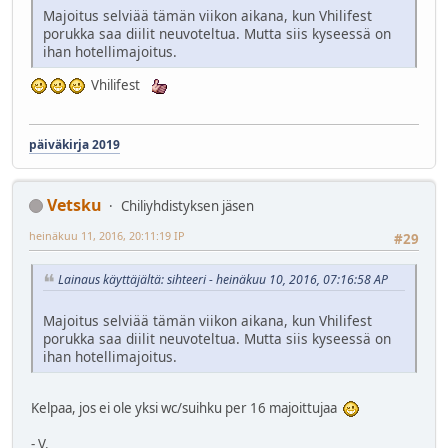
Majoitus selviää tämän viikon aikana, kun Vhilifest
porukka saa diilit neuvoteltua. Mutta siis kyseessä on
ihan hotellimajoitus.
Vhilifest
päiväkirja 2019
Vetsku
Chiliyhdistyksen jäsen
heinäkuu 11, 2016, 20:11:19 IP
#29
Lainaus käyttäjältä: sihteeri - heinäkuu 10, 2016, 07:16:58 AP
Majoitus selviää tämän viikon aikana, kun Vhilifest
porukka saa diilit neuvoteltua. Mutta siis kyseessä on
ihan hotellimajoitus.
Kelpaa, jos ei ole yksi wc/suihku per 16 majoittujaa
- V.