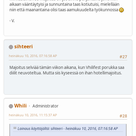
aikaan vääntäytyisi ja sunnuntaina taas kotiutuisi, mielellään
niin että maanantaina olisi taas aamukuudelta työkunnossa
- V.
sihteeri
heinäkuu 10, 2016, 07:16:58 AP
#27
Majoitus selviää tämän viikon aikana, kun Vhilifest porukka saa
diilit neuvoteltua. Mutta siis kyseessä on ihan hotellimajoitus.
Whili
Administrator
heinäkuu 10, 2016, 11:15:37 AP
#28
Lainaus käyttäjältä: sihteeri - heinäkuu 10, 2016, 07:16:58 AP