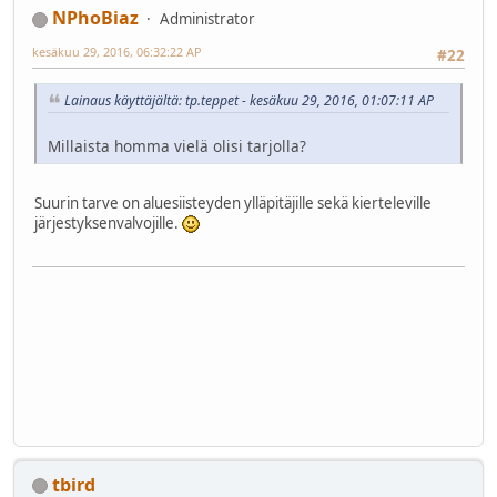
NPhoBiaz
Administrator
kesäkuu 29, 2016, 06:32:22 AP
#22
Lainaus käyttäjältä: tp.teppet - kesäkuu 29, 2016, 01:07:11 AP
Millaista homma vielä olisi tarjolla?
Suurin tarve on aluesiisteyden ylläpitäjille sekä kierteleville
järjestyksenvalvojille.
tbird