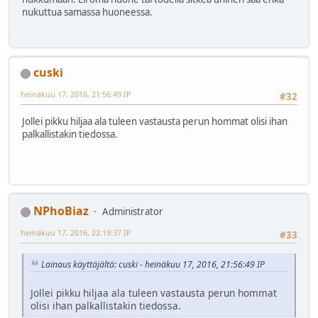
nukuttua samassa huoneessa.
cuski
heinäkuu 17, 2016, 21:56:49 IP
#32
Jollei pikku hiljaa ala tuleen vastausta perun hommat olisi ihan
palkallistakin tiedossa.
NPhoBiaz
Administrator
heinäkuu 17, 2016, 22:19:37 IP
#33
Lainaus käyttäjältä: cuski - heinäkuu 17, 2016, 21:56:49 IP
Jollei pikku hiljaa ala tuleen vastausta perun hommat
olisi ihan palkallistakin tiedossa.