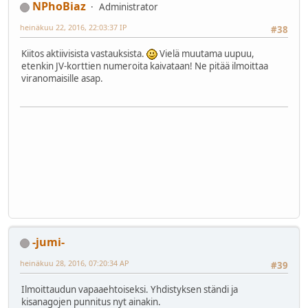
NPhoBiaz
Administrator
heinäkuu 22, 2016, 22:03:37 IP
#38
Kiitos aktiivisista vastauksista.
Vielä muutama uupuu,
etenkin JV-korttien numeroita kaivataan! Ne pitää ilmoittaa
viranomaisille asap.
-jumi-
heinäkuu 28, 2016, 07:20:34 AP
#39
Ilmoittaudun vapaaehtoiseksi. Yhdistyksen ständi ja
kisanagojen punnitus nyt ainakin.