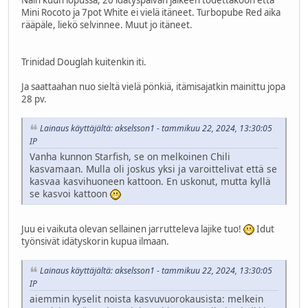
Näin kuun lopussa, 20 idätyspäivän jälkeen todettakoon että
Mini Rocoto ja 7pot White ei vielä itäneet. Turbopube Red aika
rääpäle, liekö selvinnee. Muut jo itäneet.
Trinidad Douglah kuitenkin iti.
Ja saattaahan nuo sieltä vielä pönkiä, itämisajatkin mainittu jopa
28 pv.
Lainaus käyttäjältä: akselsson1 - tammikuu 22, 2024, 13:30:05
IP
Vanha kunnon Starfish, se on melkoinen Chili
kasvamaan. Mulla oli joskus yksi ja varoittelivat että se
kasvaa kasvihuoneen kattoon. En uskonut, mutta kyllä
se kasvoi kattoon
Juu ei vaikuta olevan sellainen jarrutteleva lajike tuo!
Idut
työnsivät idätyskorin kupua ilmaan.
Lainaus käyttäjältä: akselsson1 - tammikuu 22, 2024, 13:30:05
IP
aiemmin kyselit noista kasvuvuorokausista: melkein