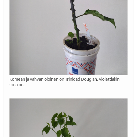
Komean ja vahvan oloinen on Trinidad Douglah, violettiakin
siinä on.