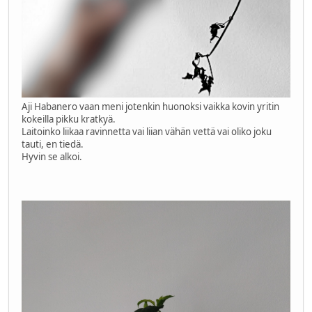
Aji Habanero vaan meni jotenkin huonoksi vaikka kovin yritin
kokeilla pikku kratkyä.
Laitoinko liikaa ravinnetta vai liian vähän vettä vai oliko joku
tauti, en tiedä.
Hyvin se alkoi.