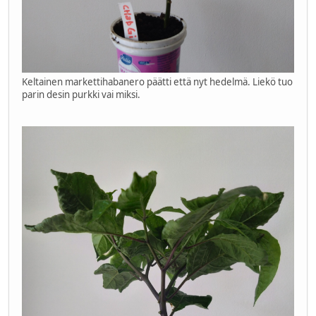
Keltainen markettihabanero päätti että nyt hedelmä. Liekö tuo
parin desin purkki vai miksi.