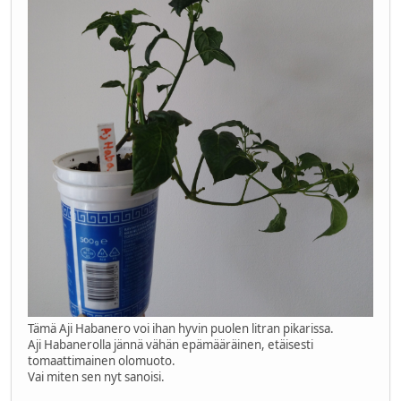
Tämä Aji Habanero voi ihan hyvin puolen litran pikarissa.
Aji Habanerolla jännä vähän epämääräinen, etäisesti
tomaattimainen olomuoto.
Vai miten sen nyt sanoisi.