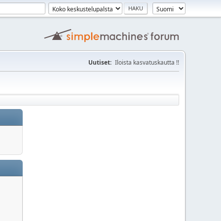
Uutiset:
Iloista kasvatuskautta !!