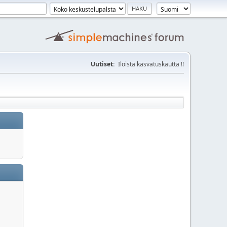
Uutiset:
Iloista kasvatuskautta !!